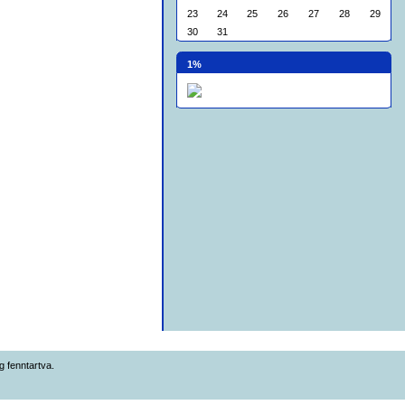
23
24
25
26
27
28
29
30
31
1%
 fenntartva.